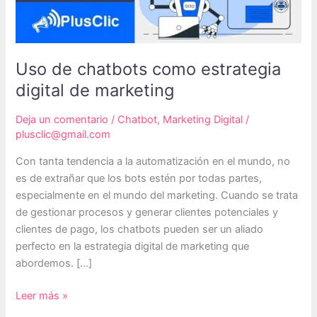
Uso de chatbots como estrategia
digital de marketing
Deja un comentario
/
Chatbot
,
Marketing Digital
/
plusclic@gmail.com
Con tanta tendencia a la automatización en el mundo, no
es de extrañar que los bots estén por todas partes,
especialmente en el mundo del marketing. Cuando se trata
de gestionar procesos y generar clientes potenciales y
clientes de pago, los chatbots pueden ser un aliado
perfecto en la estrategia digital de marketing que
abordemos. […]
Uso
Leer más »
de