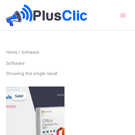
Skip
to
content
Home
/ Software
Software
Showing the single result
Sale!