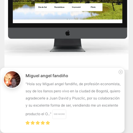
Miguel angel fandiño
"Hola soy Miguel angel fandiño, de profesión economista,
soy de los llanos pero vivo en la ciudad de Bogotá, quiero
agradecerle a Juan David y Plusclic, por su colaboración
y su excelente forma de ser, vendiendo me un excelente
producto el O..."
SEE MORE
English