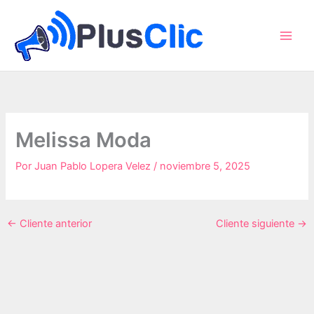
Ir
al
contenido
Melissa Moda
Por
Juan Pablo Lopera Velez
/
noviembre 5, 2025
←
Cliente anterior
Cliente siguiente
→